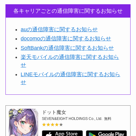
各キャリアごとの通信障害に関するお知らせ
auの通信障害に関するお知らせ
docomoの通信障害に関するお知らせ
SoftBankの通信障害に関するお知らせ
楽天モバイルの通信障害に関するお知ら
せ
LINEモバイルの通信障害に関するお知ら
せ
ドット魔女
SEVEN&EIGHT HOLDINGS Co., Ltd.
無料
★★★★★
★★★★★