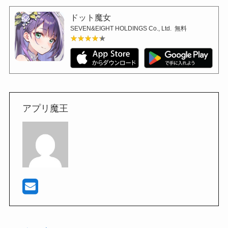
ドット魔女
SEVEN&EIGHT HOLDINGS Co., Ltd.
無料
★★★★★
★★★★★
アプリ魔王