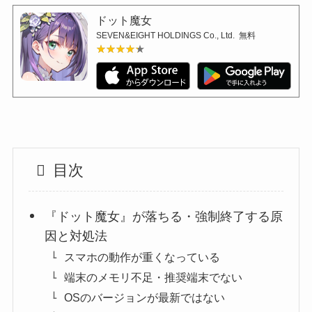
ドット魔女
SEVEN&EIGHT HOLDINGS Co., Ltd.
無料
★★★★★
★★★★★
目次
『ドット魔女』が落ちる・強制終了する原
因と対処法
スマホの動作が重くなっている
端末のメモリ不足・推奨端末でない
OSのバージョンが最新ではない