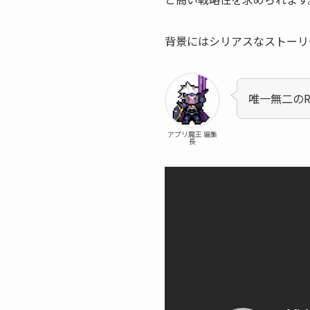
背景にはシリアスなストーリ
唯一無二の
アプリ魔王 編集
長