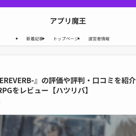
アプリ魔王
新着記事
トップページ
運営者情報
ZEREVERB-』の評価や評判・口コミを紹
RPGをレビュー【ハツリバ】
日