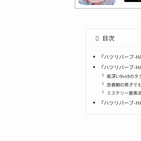
目次
『ハツリバーブ-HA
『ハツリバーブ-HA
奥深い9vs9の
思春期の男子でも
ミステリー要素
『ハツリバーブ-HA