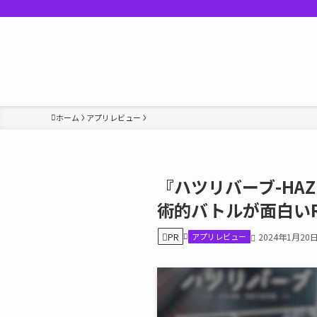
ホーム
アプリレビュー
『ハツリバーブ-HA
術的バトルが面白い
PR
アプリレビュー
2024年1月20