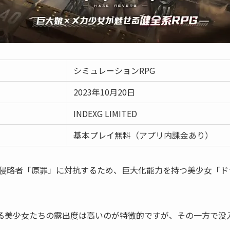
シミュレーションRPG
2023年10月20日
INDEXG LIMITED
基本プレイ無料（アプリ内課金あり）
侵略者「原罪」に対抗するため、巨大化能力を持つ美少女「ド
する美少女たちの露出度は高いのが特徴的ですが、その一方で没
。