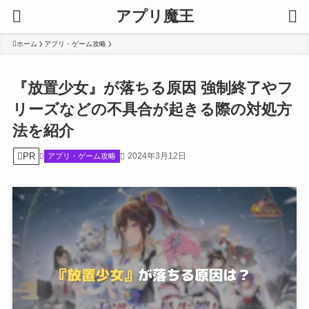
アプリ魔王
ホーム
アプリ・ゲーム攻略
『放置少女』が落ちる原因 強制終了やフ
リーズなどの不具合が起きる際の対処方
法を紹介
PR
2024年3月12日
アプリ・ゲーム攻略