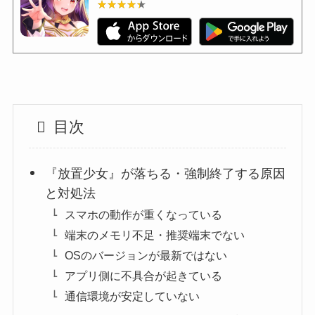
★★★★★
★★★★★
目次
『放置少女』が落ちる・強制終了する原因
と対処法
スマホの動作が重くなっている
端末のメモリ不足・推奨端末でない
OSのバージョンが最新ではない
アプリ側に不具合が起きている
通信環境が安定していない