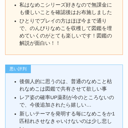
私はなめこシリーズ好きなので無課金に
も優しいことを確認後はお布施しました
ひとりでプレイの方はほぼ今まで通り
で、のんびりなめこを収穫して図鑑を埋
めていくのがとても楽しいです！図鑑の
解説が面白い！！
悪い評判
後個人的に思うのは、普通のなめこと枯
れなめこは図鑑で共有させて欲しい事
レア姿の確率UP薬剤が今のところないの
で、今後追加されたら嬉しい…
新しいテーマを発明する毎になめこをか1
匹枯れさせなきゃいけないのは少し悲し