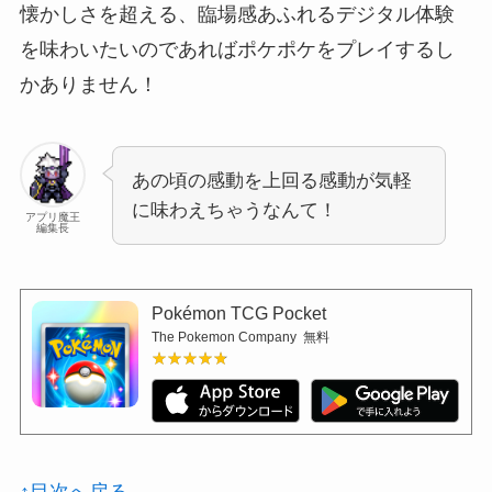
懐かしさを超える、臨場感あふれるデジタル体験
を味わいたいのであればポケポケをプレイするし
かありません！
あの頃の感動を上回る感動が気軽
に味わえちゃうなんて！
アプリ魔王
編集長
Pokémon TCG Pocket
The Pokemon Company
無料
★★★★★
★★★★★
↑目次へ戻る