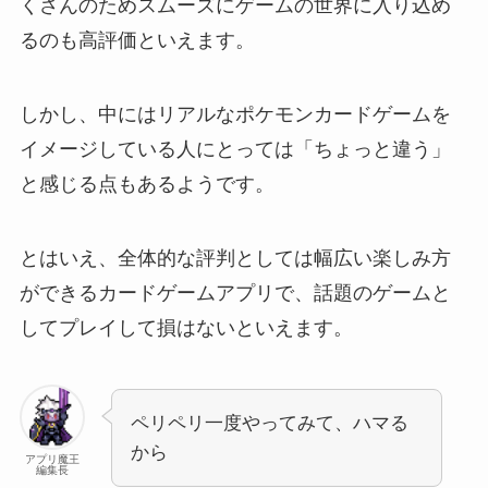
くさんのためスムーズにゲームの世界に入り込め
るのも高評価といえます。
しかし、中にはリアルなポケモンカードゲームを
イメージしている人にとっては「ちょっと違う」
と感じる点もあるようです。
とはいえ、全体的な評判としては幅広い楽しみ方
ができるカードゲームアプリで、話題のゲームと
してプレイして損はないといえます。
ペリペリ一度やってみて、ハマる
から
アプリ魔王
編集長