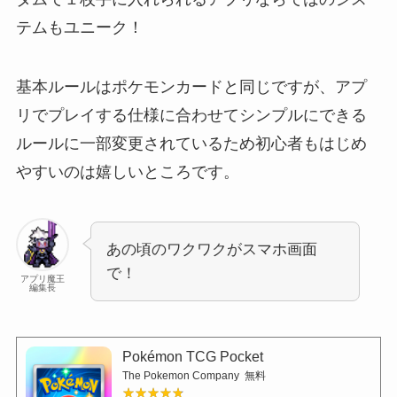
テムもユニーク！
基本ルールはポケモンカードと同じですが、アプ
リでプレイする仕様に合わせてシンプルにできる
ルールに一部変更されているため初心者もはじめ
やすいのは嬉しいところです。
あの頃のワクワクがスマホ画面
で！
アプリ魔王
編集長
Pokémon TCG Pocket
The Pokemon Company
無料
★★★★★
★★★★★