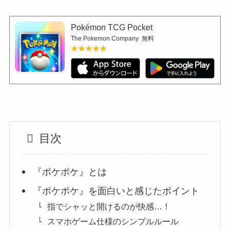
Pokémon TCG Pocket
The Pokemon Company
無料
★★★★★
★★★★★
目次
『ポケポケ』とは
『ポケポケ』を面白いと感じたポイント
指でシャッと開けるのが快感…！
スマホゲーム仕様のシンプルルール