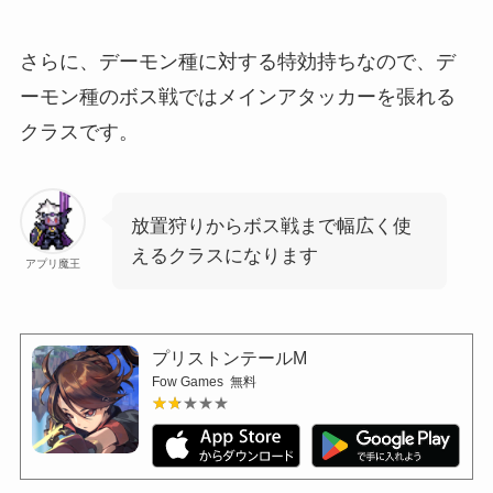
さらに、デーモン種に対する特効持ちなので、デ
ーモン種のボス戦ではメインアタッカーを張れる
クラスです。
放置狩りからボス戦まで幅広く使
えるクラスになります
アプリ魔王
プリストンテールM
Fow Games
無料
★★★★★
★★★★★