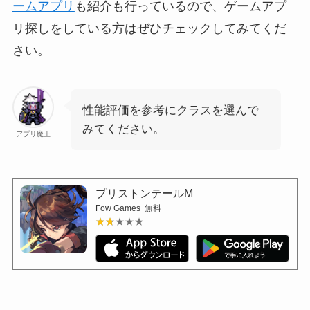
ームアプリ
も紹介も行っているので、ゲームアプ
リ探しをしている方はぜひチェックしてみてくだ
さい。
性能評価を参考にクラスを選んで
みてください。
アプリ魔王
プリストンテールM
Fow Games
無料
★★★★★
★★★★★