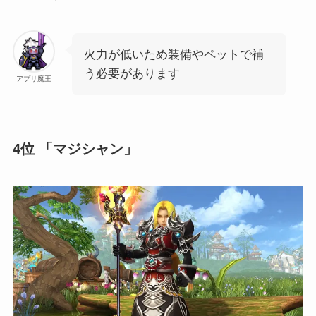
火力が低いため装備やペットで補
う必要があります
アプリ魔王
4位 「マジシャン」