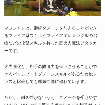
マジシャンは、継続ダメージを与えることができ
るファイア系スキルやファイアエレメンタルの召
喚などの攻撃スキルを持った高火力魔法アタッカ
ーです。
火力強化と、相手の防御力を低下させることがで
きるパッシブ・非ダメージスキルがあるため他ク
ラスと比較しても殲滅性能に優れています。
ただし、耐久性がないうえ、ダメージを受けやす
いので、HP・MP回復するポーションの用意がマス