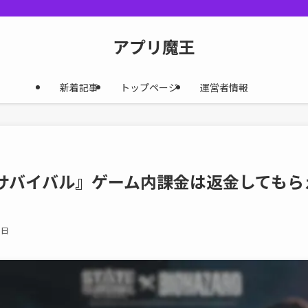
アプリ魔王
新着記事
トップページ
運営者情報
サバイバル』ゲーム内課金は返金してもら
0日