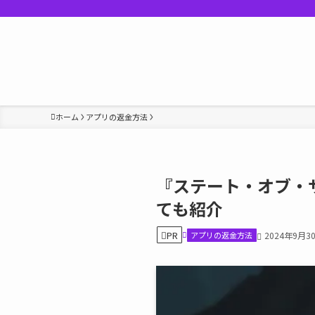
ホーム
アプリの返金方法
『ステート・オブ・
ても紹介
PR
アプリの返金方法
2024年9月3