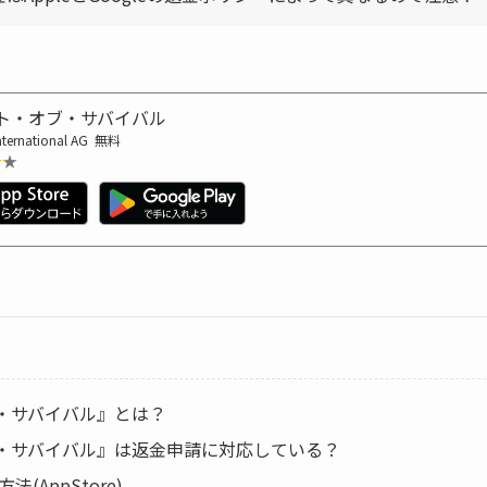
ト・オブ・サバイバル
nternational AG
無料
★★
★★
・サバイバル』とは？
・サバイバル』は返金申請に対応している？
法(AppStore)