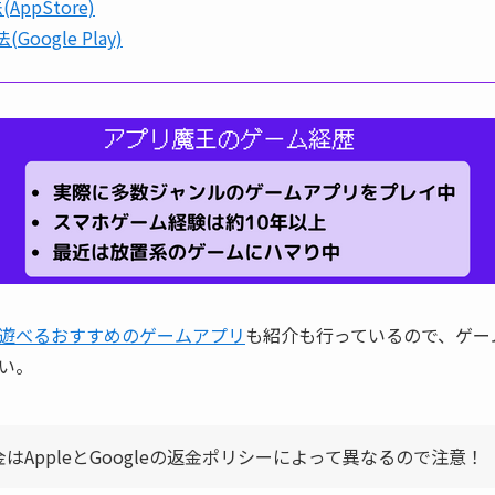
AppStore)
Google Play)
遊べるおすすめのゲームアプリ
も紹介も行っているので、ゲー
い。
はAppleとGoogleの返金ポリシーによって異なるので注意！