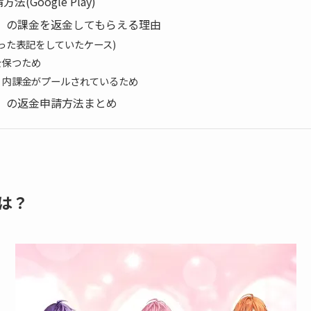
法(Google Play)
!!』の課金を返金してもらえる理由
った表記をしていたケース)
を保つため
リ内課金がプールされているため
!!』の返金申請方法まとめ
とは？