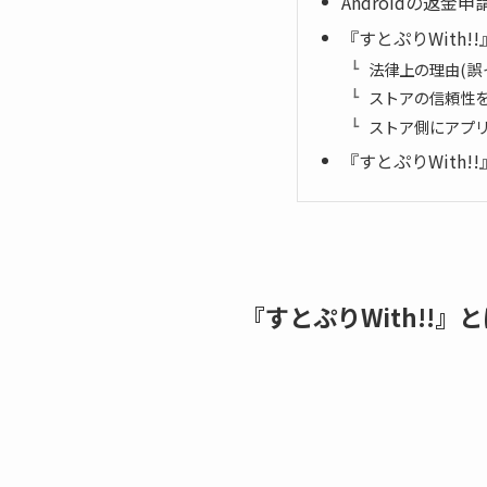
Androidの返金申請方
『すとぷりWith
法律上の理由(誤
ストアの信頼性
ストア側にアプ
『すとぷりWith
『すとぷりWith!!』