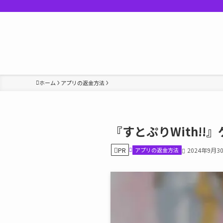
ホーム
アプリの返金方法
『すとぷりWith!
PR
アプリの返金方法
2024年9月3