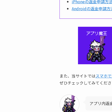
iPhoneの返金申請方法(
Androidの返金申請方法(
また、当サイトでは
スマホで
ぜひチェックしてみてくださ
アプリ内返金