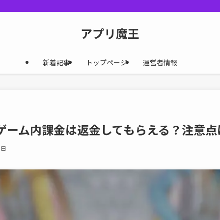
アプリ魔王
新着記事
トップページ
運営者情報
!』ゲーム内課金は返金してもらえる？注意
0日