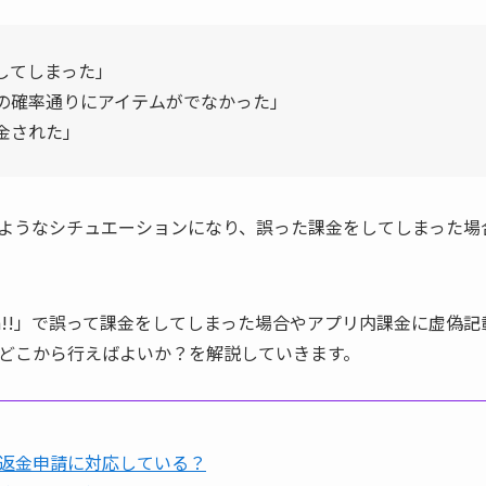
してしまった」
の確率通りにアイテムがでなかった」
金された」
上記のようなシチュエーションになり、誤った課金をしてしまった
th!!」で誤って課金をしてしまった場合やアプリ内課金に虚偽
どこから行えばよいか？を解説していきます。
』は返金申請に対応している？