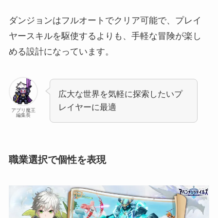
ダンジョンはフルオートでクリア可能で、プレイ
ヤースキルを駆使するよりも、手軽な冒険が楽し
める設計になっています。
広大な世界を気軽に探索したいプ
レイヤーに最適
アプリ魔王
編集長
職業選択で個性を表現