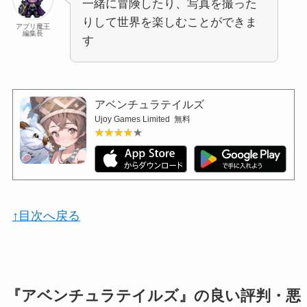
一緒に冒険したり、写真を撮った
りして世界を楽しむことができま
アプリ魔王
編集長
す
アベンチュラテイルズ
Ujoy Games Limited
無料
★★★★★
★★★★★
↑目次へ戻る
『アベンチュラテイルズ』の良い評判・悪