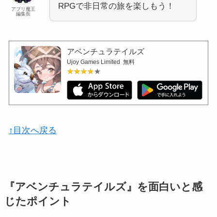
RPGで非日常の旅を楽しもう！
アプリ魔王
編集長
アベンチュラテイルズ
Ujoy Games Limited
無料
★★★★★
★★★★★
↑目次へ戻る
『アベンチュラテイルズ』を面白いと感
じたポイント