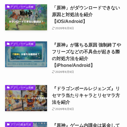
「原神」がダウンロードできない
アプリ・ゲーム攻略
原因と対処法を紹介
【iOS/Android】
2026年6月9日
『原神』が落ちる原因 強制終了や
アプリ・ゲーム攻略
フリーズなどの不具合が起きる際
の対処方法を紹介
【iPhone/Android】
2026年6月9日
『ドラゴンボールレジェンズ』リ
アプリ・ゲーム攻略
セマラ当たりキャラとリセマラ方
法を紹介
2026年6月9日
『原神』ゲーム内課金は返金して
アプリの返金方法