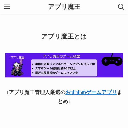
アプリ魔王
アプリ魔王とは
↓アプリ魔王管理人厳選の
おすすめゲームアプリ
ま
とめ
↓