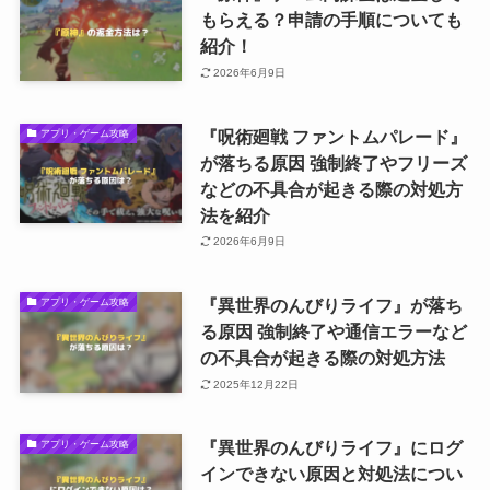
もらえる？申請の手順についても
紹介！
2026年6月9日
『呪術廻戦 ファントムパレード』
アプリ・ゲーム攻略
が落ちる原因 強制終了やフリーズ
などの不具合が起きる際の対処方
法を紹介
2026年6月9日
『異世界のんびりライフ』が落ち
アプリ・ゲーム攻略
る原因 強制終了や通信エラーなど
の不具合が起きる際の対処方法
2025年12月22日
『異世界のんびりライフ』にログ
アプリ・ゲーム攻略
インできない原因と対処法につい