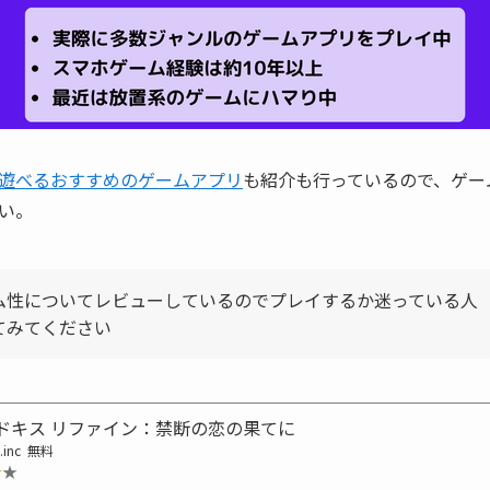
遊べるおすすめのゲームアプリ
も紹介も行っているので、ゲー
い。
ム性についてレビューしているのでプレイするか迷っている人
てみてください
ドキス リファイン：禁断の恋の果てに
.inc
無料
★★
★★