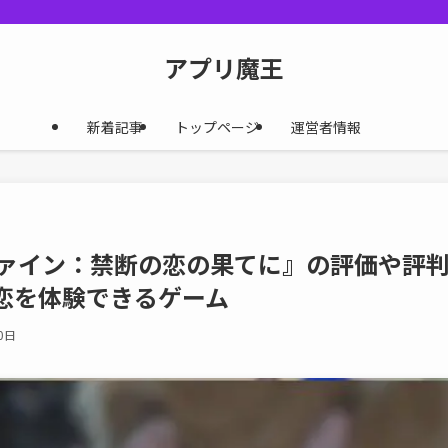
アプリ魔王
新着記事
トップページ
運営者情報
ファイン：禁断の恋の果てに』の評価や評判
恋を体験できるゲーム
0日