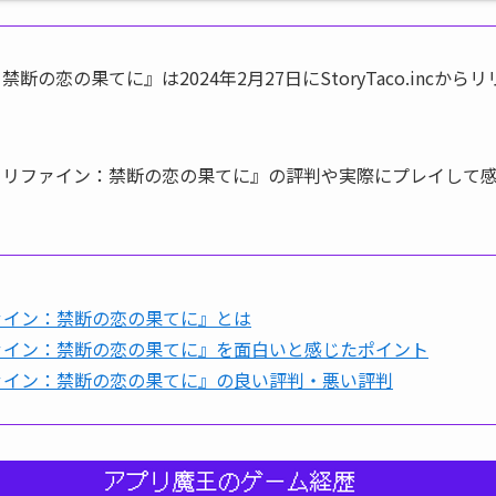
断の恋の果てに』は2024年2月27日にStoryTaco.incか
 リファイン：禁断の恋の果てに』の評判や実際にプレイして
ァイン：禁断の恋の果てに』とは
ァイン：禁断の恋の果てに』を面白いと感じたポイント
ァイン：禁断の恋の果てに』の良い評判・悪い評判