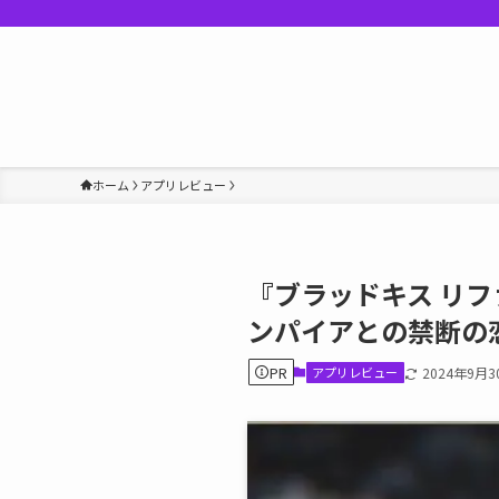
ホーム
アプリレビュー
『ブラッドキス リ
ンパイアとの禁断の
PR
アプリレビュー
2024年9月3