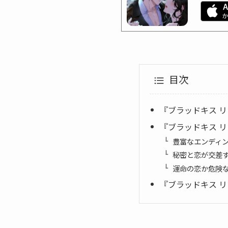
目次
『ブラッドキス 
『ブラッドキス 
豊富なエンディ
秘密と恋が交差
運命の恋か危険
『ブラッドキス 