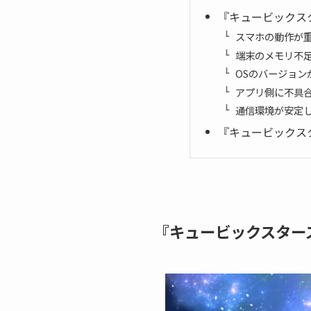
『キュービックス
スマホの動作が
端末のメモリ不
OSのバージョン
アプリ側に不具
通信環境が安定
『キュービックス
『キュービックスター