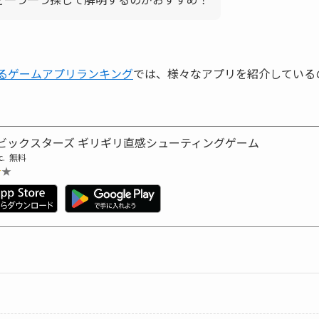
できるゲームアプリランキング
では、様々なアプリを紹介している
ビックスターズ ギリギリ直感シューティングゲーム
c.
無料
★★
★★