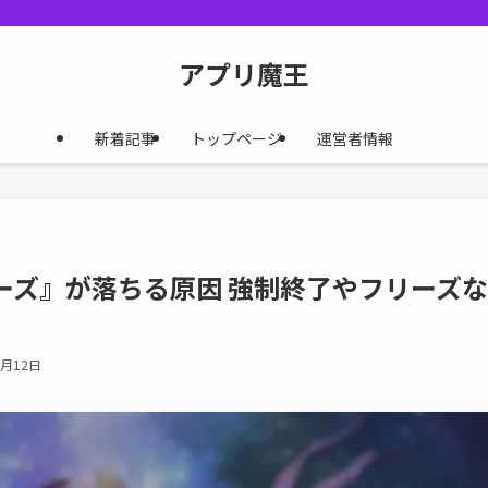
アプリ魔王
新着記事
トップページ
運営者情報
ーズ』が落ちる原因 強制終了やフリーズ
3月12日