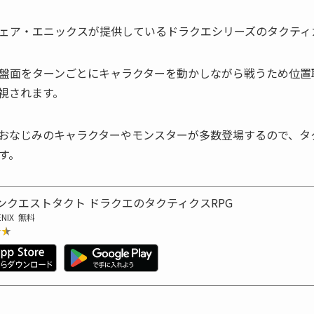
ェア・エニックスが提供しているドラクエシリーズのタクティカ
盤面をターンごとにキャラクターを動かしながら戦うため位置
視されます。
おなじみのキャラクターやモンスターが多数登場するので、タク
す。
ンクエストタクト ドラクエのタクティクスRPG
ENIX
無料
★★
★★