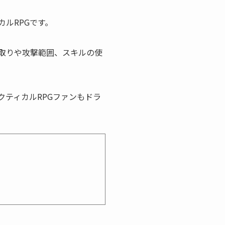
ルRPGです。
取りや攻撃範囲、スキルの使
ティカルRPGファンもドラ