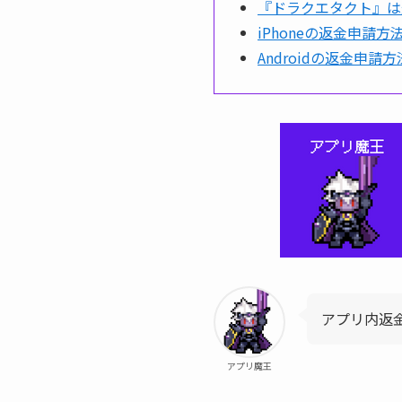
『ドラクエタクト』は
iPhoneの返金申請方法(
Androidの返金申請方法(
アプリ内返金
アプリ魔王