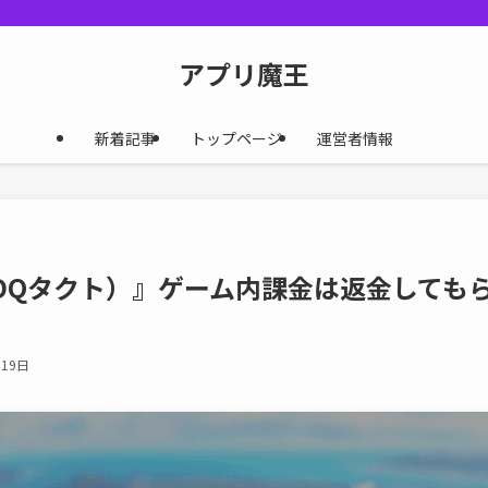
アプリ魔王
新着記事
トップページ
運営者情報
DQタクト）』ゲーム内課金は返金しても
月19日