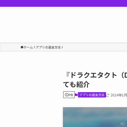
ホーム
アプリの返金方法
『ドラクエタクト（
ても紹介
PR
アプリの返金方法
2024年1