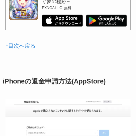
ぐ夢の秘跡～
EXNOA LLC
無料
↑目次へ戻る
iPhoneの返金申請方法(AppStore)