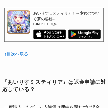
あいりすミスティリア！～少女のつむ
ぐ夢の秘跡～
EXNOA LLC
無料
↑目次へ戻る
『あいりすミスティリア』は返金申請に対
応している？
一度購入したゲーム内通貨は理由を問わずに返金