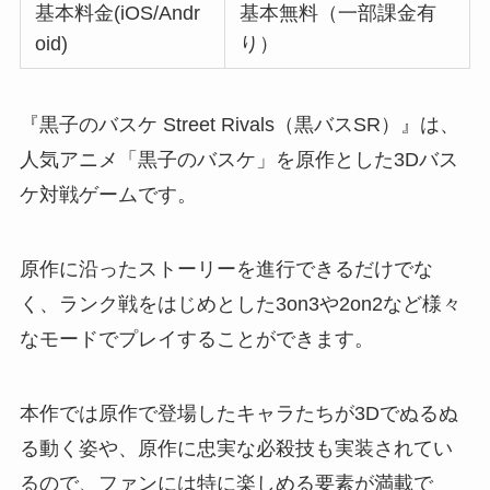
基本料金(iOS/Andr
基本無料（一部課金有
oid)
り）
『黒子のバスケ Street Rivals（黒バスSR）』は、
人気アニメ「黒子のバスケ」を原作とした3Dバス
ケ対戦ゲームです。
原作に沿ったストーリーを進行できるだけでな
く、ランク戦をはじめとした3on3や2on2など様々
なモードでプレイすることができます。
本作では原作で登場したキャラたちが3Dでぬるぬ
る動く姿や、原作に忠実な必殺技も実装されてい
るので、ファンには特に楽しめる要素が満載で