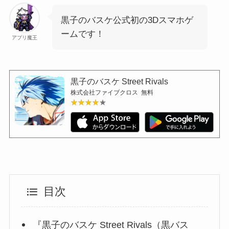
黒子のバスケ公式初の3Dスマホゲ
ームです！
アプリ魔王
黒子のバスケ Street Rivals
株式会社ファイブクロス
無料
★★★★★
★★★★★
目次
『黒子のバスケ Street Rivals（黒バス