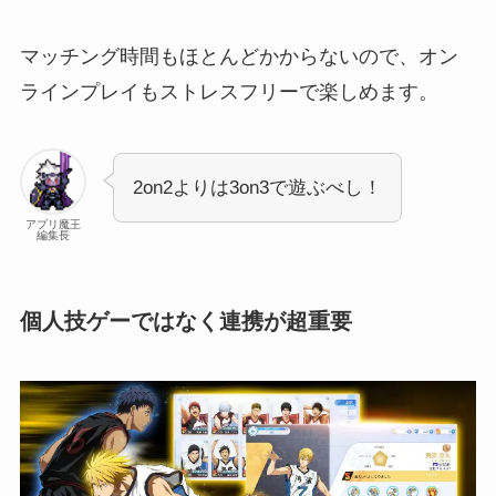
マッチング時間もほとんどかからないので、オン
ラインプレイもストレスフリーで楽しめます。
2on2よりは3on3で遊ぶべし！
アプリ魔王
編集長
個人技ゲーではなく連携が超重要