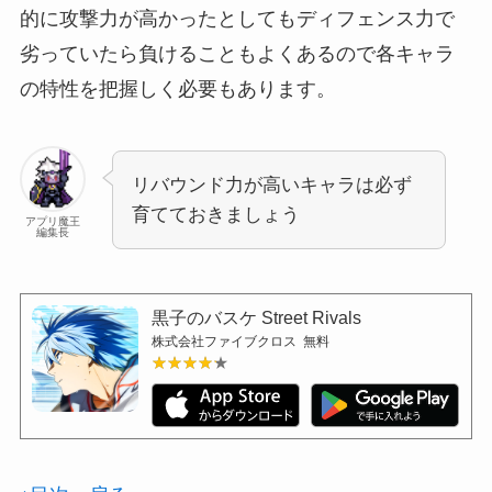
的に攻撃力が高かったとしてもディフェンス力で
劣っていたら負けることもよくあるので各キャラ
の特性を把握しく必要もあります。
リバウンド力が高いキャラは必ず
育てておきましょう
アプリ魔王
編集長
黒子のバスケ Street Rivals
株式会社ファイブクロス
無料
★★★★★
★★★★★