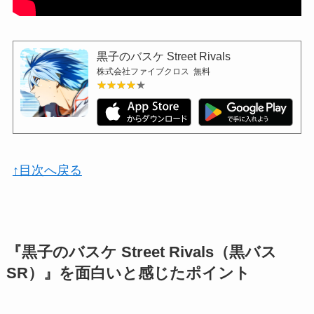
黒子のバスケ Street Rivals
株式会社ファイブクロス
無料
★★★★★
★★★★★
↑目次へ戻る
『黒子のバスケ Street Rivals（黒バス
SR）』を面白いと感じたポイント