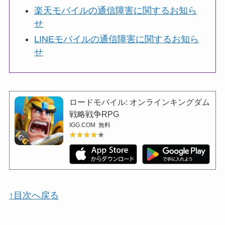
楽天モバイルの通信障害に関するお知ら
せ
LINEモバイルの通信障害に関するお知ら
せ
ロードモバイル: オンラインキングダム
戦略戦争RPG
IGG.COM
無料
★★★★★
★★★★★
↑目次へ戻る