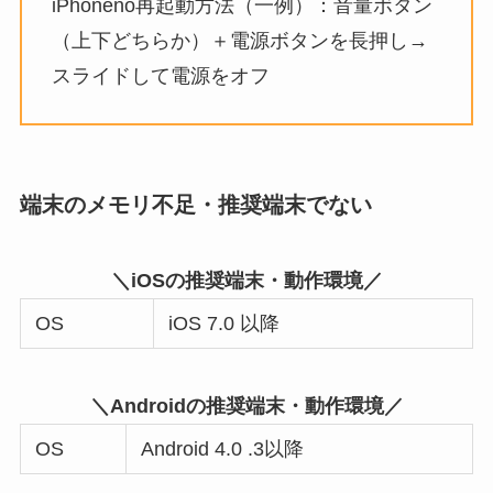
iPhoneno再起動方法（一例）：音量ボタン
（上下どちらか）＋電源ボタンを長押し→
スライドして電源をオフ
端末のメモリ不足・推奨端末でない
＼iOSの推奨端末・動作環境／
OS
iOS 7.0 以降
＼Androidの推奨端末・動作環境／
OS
Android 4.0 .3以降