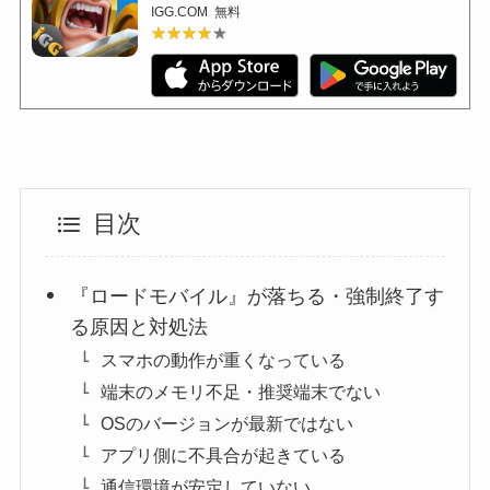
IGG.COM
無料
★★★★★
★★★★★
目次
『ロードモバイル』が落ちる・強制終了す
る原因と対処法
スマホの動作が重くなっている
端末のメモリ不足・推奨端末でない
OSのバージョンが最新ではない
アプリ側に不具合が起きている
通信環境が安定していない