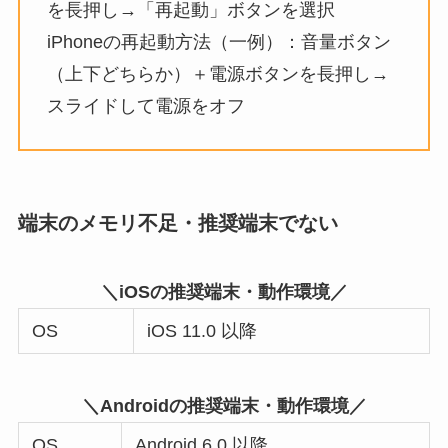
を長押し→「再起動」ボタンを選択
iPhoneの再起動方法（一例）：音量ボタン
（上下どちらか）＋電源ボタンを長押し→
スライドして電源をオフ
端末のメモリ不足・推奨端末でない
＼iOSの推奨端末・動作環境／
OS
iOS 11.0 以降
＼Androidの推奨端末・動作環境／
OS
Android 6.0 以降