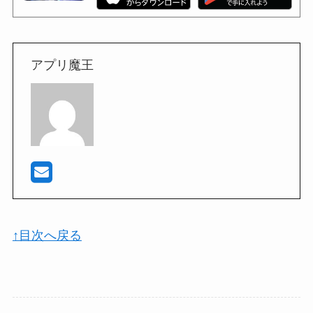
アプリ魔王
↑目次へ戻る