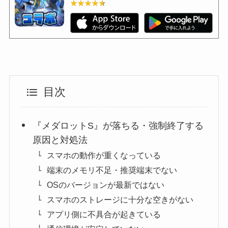
★★★★★
★★★★★
目次
『メダロットS』が落ちる・強制終了する
原因と対処法
スマホの動作が重くなっている
端末のメモリ不足・推奨端末でない
OSのバージョンが最新ではない
スマホのストレージに十分な空きがない
アプリ側に不具合が起きている