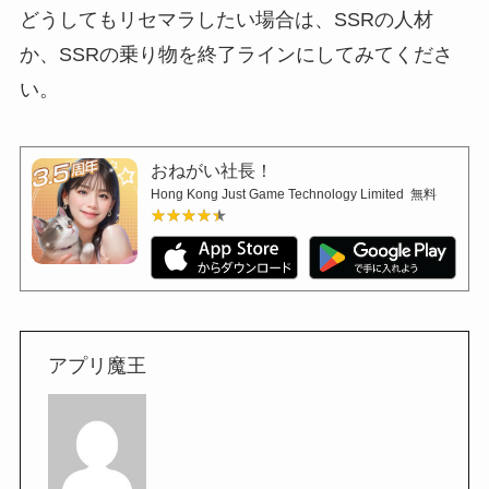
どうしてもリセマラしたい場合は、SSRの人材
か、SSRの乗り物を終了ラインにしてみてくださ
い。
おねがい社長！
Hong Kong Just Game Technology Limited
無料
★★★★★
★★★★★
アプリ魔王