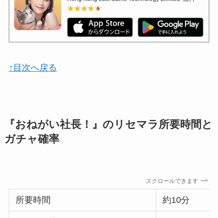
★★★★★
★★★★★
↑目次へ戻る
『おねがい社長！』のリセマラ所要時間と
ガチャ確率
スクロールできます
所要時間
約10分