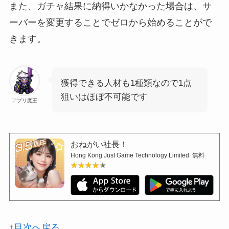
また、ガチャ結果に納得いかなかった場合は、サ
ーバーを変更することでゼロから始めることがで
きます。
獲得できる人材も1種類なので1点
狙いはほぼ不可能です
アプリ魔王
おねがい社長！
Hong Kong Just Game Technology Limited
無料
★★★★★
★★★★★
↑目次へ戻る