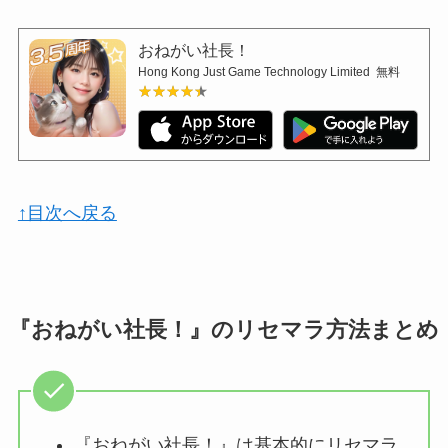
おねがい社長！
Hong Kong Just Game Technology Limited
無料
★★★★★
★★★★★
↑目次へ戻る
『おねがい社長！』のリセマラ方法まとめ
『おねがい社長！』は基本的にリセマラ