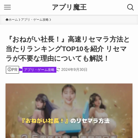
アプリ魔王
ホーム
アプリ・ゲーム攻略
『おねがい社長！』高速リセマラ方法と
当たりランキングTOP10を紹介 リセマ
ラが不要な理由についても解説！
PR
2024年9月30日
アプリ・ゲーム攻略