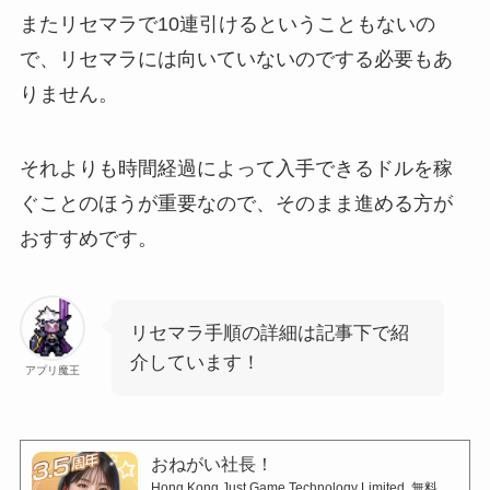
またリセマラで10連引けるということもないの
で、リセマラには向いていないのでする必要もあ
りません。
それよりも時間経過によって入手できるドルを稼
ぐことのほうが重要なので、そのまま進める方が
おすすめです。
リセマラ手順の詳細は記事下で紹
介しています！
アプリ魔王
おねがい社長！
Hong Kong Just Game Technology Limited
無料