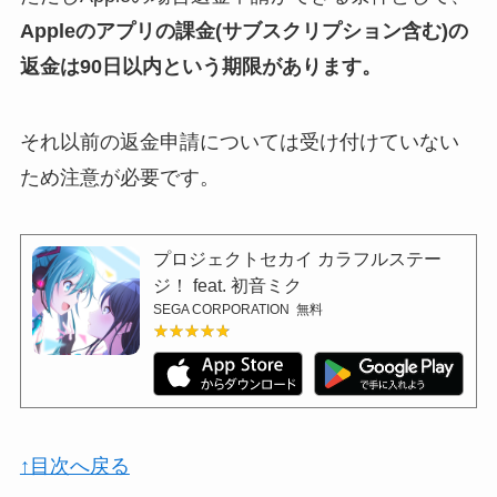
Appleのアプリの課金(サブスクリプション含む)の
返金は90日以内という期限があります。
それ以前の返金申請については受け付けていない
ため注意が必要です。
プロジェクトセカイ カラフルステー
ジ！ feat. 初音ミク
SEGA CORPORATION
無料
★★★★★
★★★★★
↑目次へ戻る