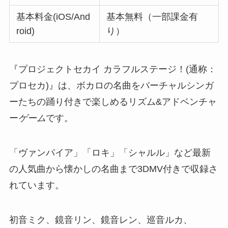
基本料金(iOS/And
基本無料（一部課金有
roid)
り）
『プロジェクトセカイ カラフルステージ！(通称：
プロセカ)』は、ボカロの名曲をバーチャルシンガ
ーたちの踊り付きで楽しめるリズム&アドベンチャ
ー
ゲーム
です。
「ヴァンパイア」「ロキ」「シャルル」など最新
の人気曲から懐かしの名曲まで3DMV付きで収録さ
れています。
初音ミク、鏡音リン、鏡音レン、巡音ルカ、