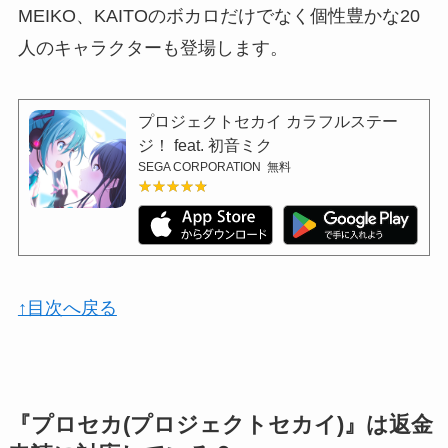
MEIKO、KAITOのボカロだけでなく個性豊かな20
人のキャラクターも登場します。
プロジェクトセカイ カラフルステー
ジ！ feat. 初音ミク
SEGA CORPORATION
無料
★★★★★
★★★★★
↑目次へ戻る
『プロセカ(プロジェクトセカイ)』は返金