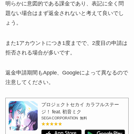
明らかに意図的である課金であり、表記に全く問
題ない場合はまず返金されないと考えて良いでし
ょう。
また1アカウントにつき1度までで、2度目の申請は
拒否される場合が多いです。
返金申請期間もApple、Googleによって異なるので
注意してください。
プロジェクトセカイ カラフルステー
ジ！ feat. 初音ミク
SEGA CORPORATION
無料
★★★★★
★★★★★