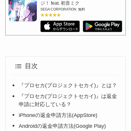
ジ！ feat. 初音ミク
SEGA CORPORATION
無料
★★★★★
★★★★★
目次
『プロセカ(プロジェクトセカイ)』とは？
『プロセカ(プロジェクトセカイ)』は返金
申請に対応している？
iPhoneの返金申請方法(AppStore)
Androidの返金申請方法(Google Play)