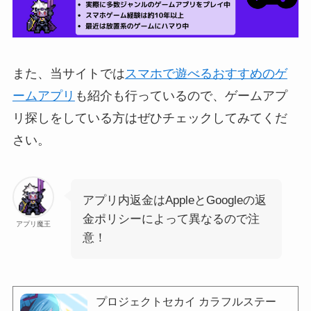
また、当サイトでは
スマホで遊べるおすすめのゲ
ームアプリ
も紹介も行っているので、ゲームアプ
リ探しをしている方はぜひチェックしてみてくだ
さい。
アプリ内返金はAppleとGoogleの返
金ポリシーによって異なるので注
アプリ魔王
意！
プロジェクトセカイ カラフルステー