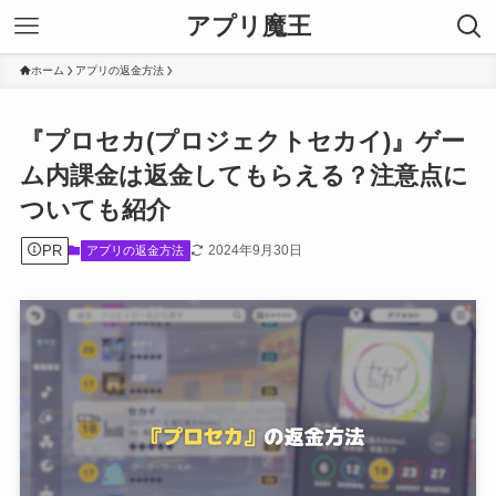
アプリ魔王
ホーム
アプリの返金方法
『プロセカ(プロジェクトセカイ)』ゲー
ム内課金は返金してもらえる？注意点に
ついても紹介
PR
2024年9月30日
アプリの返金方法