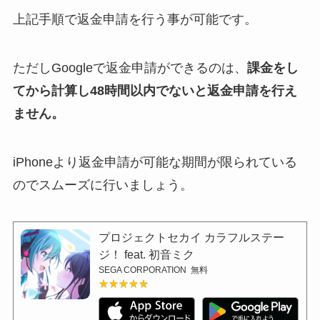
上記手順で返金申請を行う事が可能です。
ただしGoogleで返金申請ができるのは、
課金をし
てから計算し48時間以内でないと返金申請を行え
ません。
iPhoneより返金申請が可能な期間が限られている
のでスムーズに行いましょう。
プロジェクトセカイ カラフルステー
ジ！ feat. 初音ミク
SEGA CORPORATION
無料
★★★★★
★★★★★