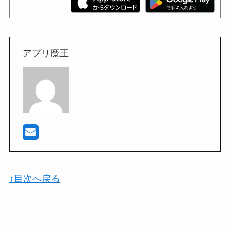
アプリ魔王
↑目次へ戻る