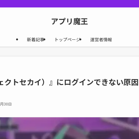
アプリ魔王
新着記事
トップページ
運営者情報
ェクトセカイ）』にログインできない原因
9月30日