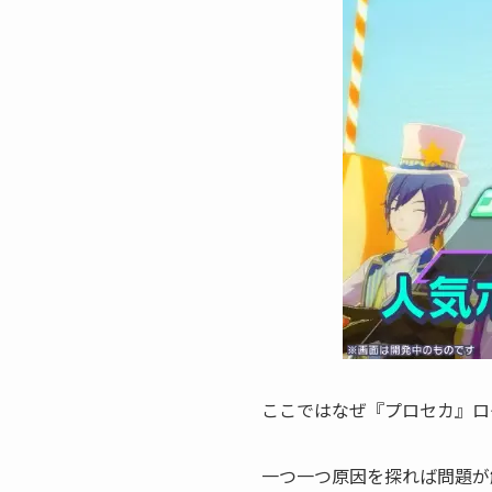
ここではなぜ『プロセカ』ロ
一つ一つ原因を探れば問題が