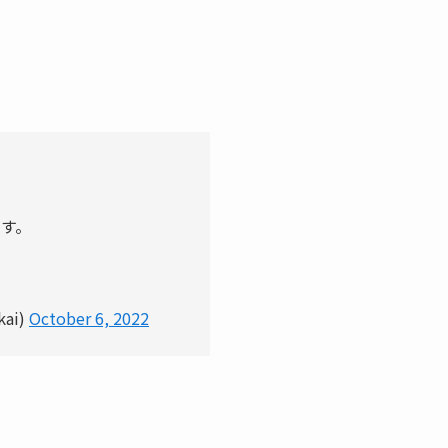
す。
ai)
October 6, 2022