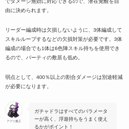
でダメージ無効に対応できるので、潜在覚醒を自
由に決められます。
リーダー編成時は欠損しないように、3体編成して
スキルループするなどの欠損対策が必要です。3体
編成の場合でも1体は6色陣スキル持ちを使用でき
るので、パーティの敷居も低め。
弱点として、400％以上の割合ダメージは別途軽減
が必要になります。
ガチャドラはすべてのパラメータ
ーが高く、浮遊持ちをうまく使え
アプリ魔王
るかがポイント！