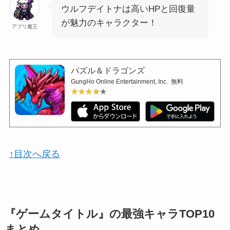
ウルフデイトナは高いHPと回復量
が魅力のキャラクター！
アプリ魔王
パズル＆ドラゴンズ
GungHo Online Entertainment, Inc.
無料
★★★★★
★★★★★
↑目次へ戻る
『ゲームタイトル』の最強キャラTOP10
まとめ