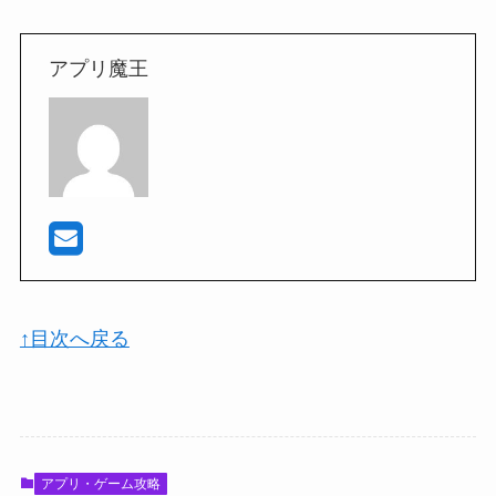
アプリ魔王
↑目次へ戻る
アプリ・ゲーム攻略