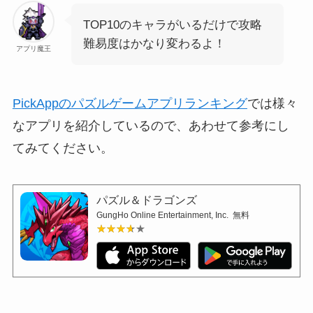
TOP10のキャラがいるだけで攻略
難易度はかなり変わるよ！
アプリ魔王
PickAppのパズルゲームアプリランキング
では様々
なアプリを紹介しているので、あわせて参考にし
てみてください。
パズル＆ドラゴンズ
GungHo Online Entertainment, Inc.
無料
★★★★★
★★★★★