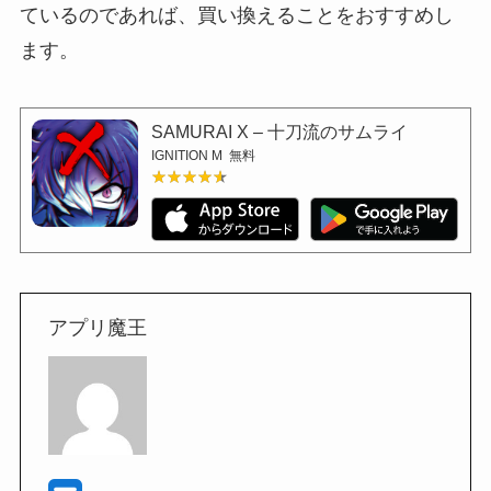
ているのであれば、買い換えることをおすすめし
ます。
SAMURAI X – 十刀流のサムライ
IGNITION M
無料
★★★★★
★★★★★
アプリ魔王