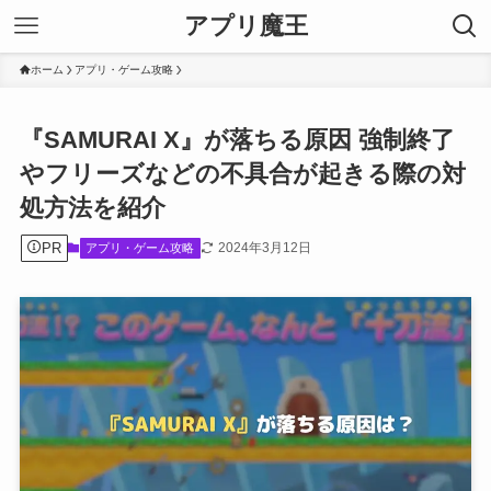
アプリ魔王
ホーム
アプリ・ゲーム攻略
『SAMURAI X』が落ちる原因 強制終了
やフリーズなどの不具合が起きる際の対
処方法を紹介
PR
2024年3月12日
アプリ・ゲーム攻略