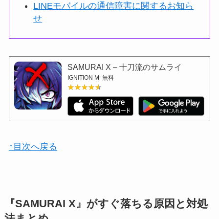
LINEモバイルの通信障害に関するお知ら
せ
SAMURAI X – 十刀流のサムライ
IGNITION M
無料
★★★★★
★★★★★
↑目次へ戻る
『SAMURAI X』がすぐ落ちる原因と対処
法まとめ