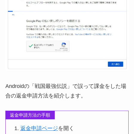
Androidの「戦国最強伝説」で誤って課金をした場
合の返金申請方法を紹介します。
返金申請方法の手順
返金申請ページ
を開く