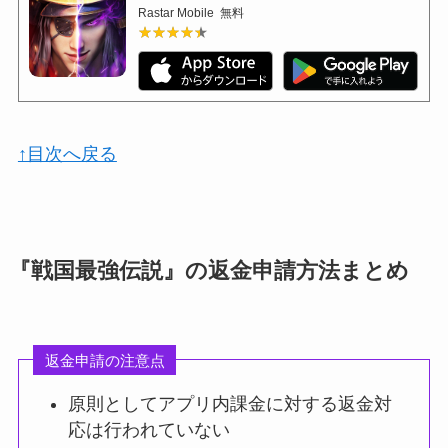
Rastar Mobile
無料
★★★★★
★★★★★
↑目次へ戻る
『戦国最強伝説』の返金申請方法まとめ
返金申請の注意点
原則としてアプリ内課金に対する返金対
応は行われていない