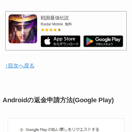
戦国最強伝説
Rastar Mobile
無料
★★★★★
★★★★★
↑目次へ戻る
Androidの返金申請方法(Google Play)