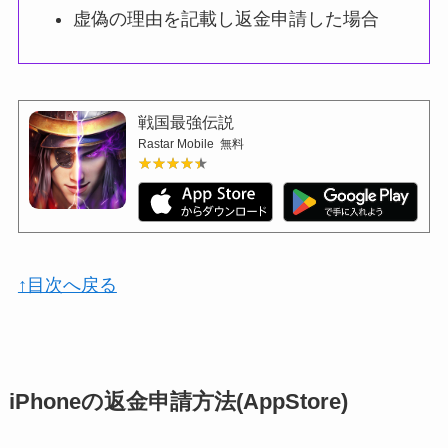
虚偽の理由を記載し返金申請した場合
戦国最強伝説
Rastar Mobile
無料
★★★★★
★★★★★
↑目次へ戻る
iPhoneの返金申請方法(AppStore)