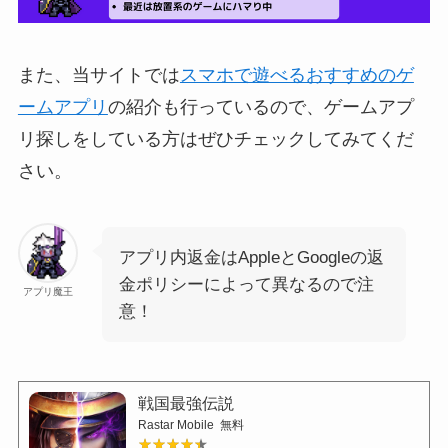
また、当サイトでは
スマホで遊べるおすすめのゲ
ームアプリ
の紹介も行っているので、ゲームアプ
リ探しをしている方はぜひチェックしてみてくだ
さい。
アプリ内返金はAppleとGoogleの返
金ポリシーによって異なるので注
アプリ魔王
意！
戦国最強伝説
Rastar Mobile
無料
★★★★★
★★★★★