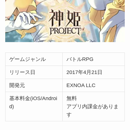
ゲームジャンル
バトルRPG
リリース日
2017年4月21日
開発元
EXNOA LLC
基本料金(iOS/Androi
無料
d)
アプリ内課金がありま
す