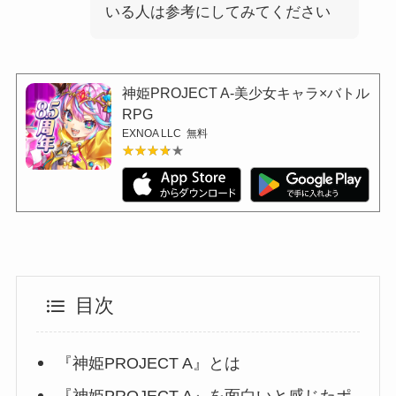
いる人は参考にしてみてください
神姫PROJECT A-美少女キャラ×バトル
RPG
EXNOA LLC
無料
★★★★★
★★★★★
目次
『神姫PROJECT A』とは