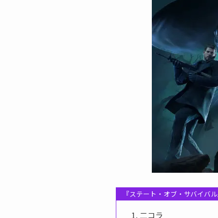
『ステート・オブ・サバイバル』
二コラ