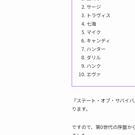
サージ
トラヴィス
七海
マイク
キャンディ
ハンター
ダリル
ハンク
エヴァ
『ステート・オブ・サバイバ
ります。
ですので、第0世代の序盤か