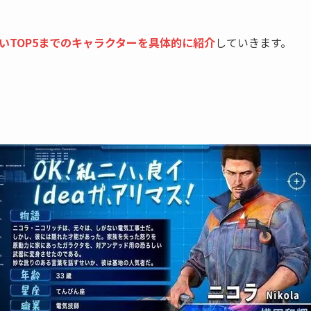
いTOP5までのキャラクターを具体的に紹介
していきます。