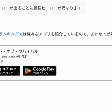
ーローが出るごとに最強ヒーローが異なります
リランキング
では様々なアプリを紹介しているので、あわせて参
ト・オブ・サバイバル
nternational AG
無料
★★
★★