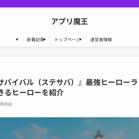
アプリ魔王
新着記事
トップページ
運営者情報
バイバル（ステサバ）』最強ヒーローランキ
きるヒーローを紹介
1月20日