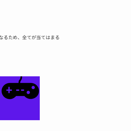
なるため、全てが当てはまる