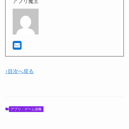
アプリ魔王
↑目次へ戻る
アプリ・ゲーム攻略