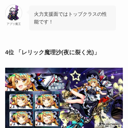
火力支援面ではトップクラスの性
能です！
アプリ魔王
4位 「レリック魔理沙(夜に裂く光)」