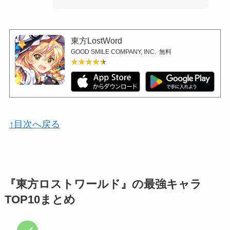
東方LostWord
GOOD SMILE COMPANY, INC.
無料
★★★★★
★★★★★
↑目次へ戻る
『東方ロストワールド』の最強キャラ
TOP10まとめ