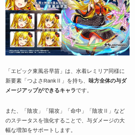
「エピック東風谷早苗」は、水着レミリア同様に
新要素「つよさRankⅡ」を持ち、
味方全体の与ダ
メージアップができるキャラ
です。
また、「陰攻」「陽攻」「命中」「陰攻Ⅱ」など
のステータスを強化することで、与ダメージの大
幅な増加をサポートします。