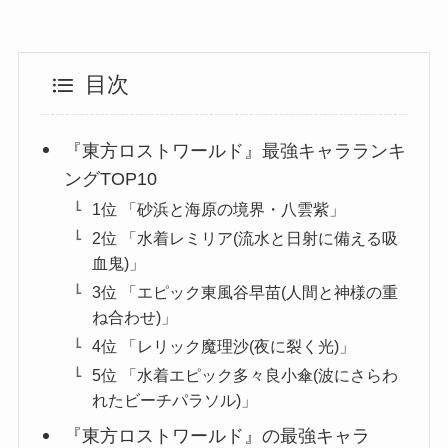
目次
『東方ロストワールド』最強キャラランキ
ングTOP10
1位 「砂浜と海原の境界・八雲紫」
2位 「水着レミリア(流水と日射に備える吸
血鬼)」
3位 「エピック東風谷早苗(人間と神様の重
ね合わせ)」
4位 「レリック魔理沙(夜に裂く光)」
5位 「水着エピック多々良小傘(波にさらわ
れたビーチパラソル)」
『東方ロストワールド』の最強キャラ