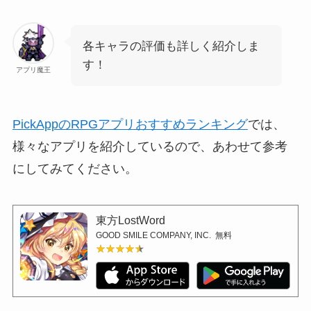
各キャラの評価も詳しく紹介しま
す！
アプリ魔王
PickAppのRPGアプリおすすめランキング
では、
様々なアプリを紹介しているので、あわせて参考
にしてみてください。
東方LostWord
GOOD SMILE COMPANY, INC.
無料
★★★★★
★★★★★