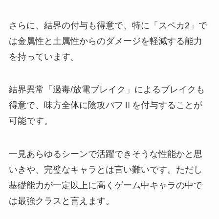
さらに、結界の付与も得意で、特に「スペカ2」で
は金属性と土属性からのダメージを軽減する能力
を持っています。
結界異常「過毒/放電ブレイク」によるブレイクも
得意で、味方全体に陰攻バフⅡを付与することが
可能です。
一見あらゆるシーンで活躍できそうな性能かと思
いきや、完璧なキャラとは言い難いです。ただし
基礎能力が一定以上に高くゲーム中キャラの中で
は最強クラスと言えます。