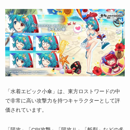
「水着エピック小傘」は、東方ロストワードの中
で非常に高い攻撃力を持つキャラクターとして評
価されています。
「陽攻」「CRI攻撃」「陽攻Ⅱ」「斬裂」などの多