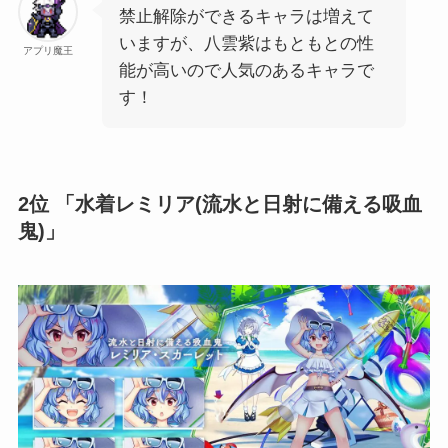
禁止解除ができるキャラは増えて
いますが、八雲紫はもともとの性
アプリ魔王
能が高いので人気のあるキャラで
す！
2位 「水着レミリア(流水と日射に備える吸血
鬼)」