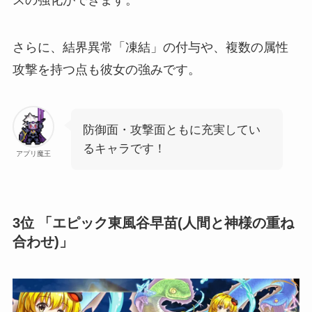
スの強化ができます。
さらに、結界異常「凍結」の付与や、複数の属性
攻撃を持つ点も彼女の強みです。
防御面・攻撃面ともに充実してい
るキャラです！
アプリ魔王
3位 「エピック東風谷早苗(人間と神様の重ね
合わせ)」