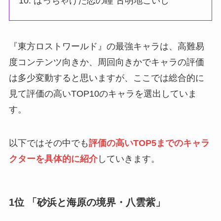
はっちゃけた恋の瞳 古明地こいし
『東方ロストワールド』の最強キャラは、高難易
度コンテンツ向きか、周回向きかでキャラの評価
は多少変動すると思いますが、ここでは総合的に
見て評価の高いTOP10のキャラを選出していま
す。
以下ではその中でも
評価の高いTOP5までのキャラ
クターを具体的に紹介
していきます。
1位 「砂浜と海原の境界・八雲紫」