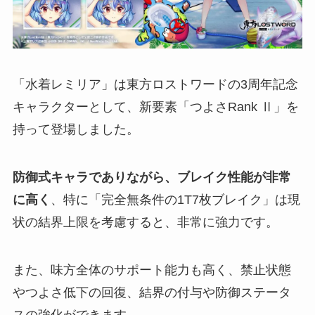
「水着レミリア」は東方ロストワードの3周年記念
キャラクターとして、新要素「つよさRank Ⅱ」を
持って登場しました。
防御式キャラでありながら、ブレイク性能が非常
に高く
、特に「完全無条件の1T7枚ブレイク」は現
状の結界上限を考慮すると、非常に強力です。
また、味方全体のサポート能力も高く、禁止状態
やつよさ低下の回復、結界の付与や防御ステータ