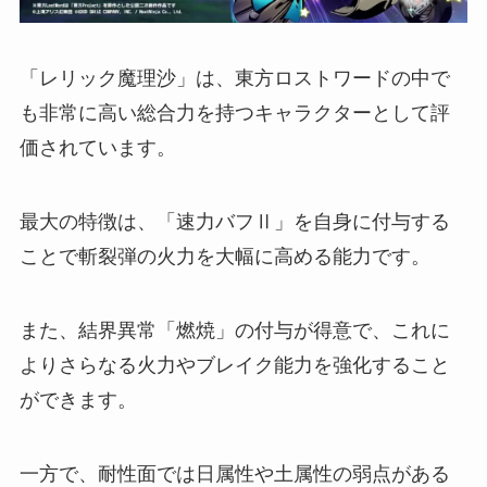
「レリック魔理沙」は、東方ロストワードの中で
も非常に高い総合力を持つキャラクターとして評
価されています。
最大の特徴は、「速力バフⅡ」を自身に付与する
ことで斬裂弾の火力を大幅に高める能力です。
また、結界異常「燃焼」の付与が得意で、これに
よりさらなる火力やブレイク能力を強化すること
ができます。
一方で、耐性面では日属性や土属性の弱点がある