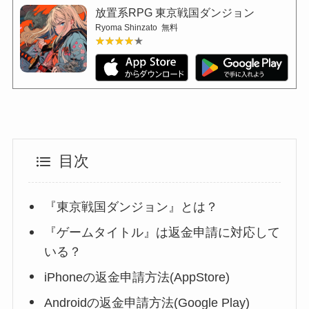
放置系RPG 東京戦国ダンジョン
Ryoma Shinzato
無料
★★★★★
★★★★★
目次
『東京戦国ダンジョン』とは？
『ゲームタイトル』は返金申請に対応して
いる？
iPhoneの返金申請方法(AppStore)
Androidの返金申請方法(Google Play)