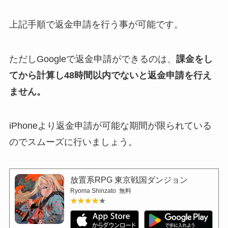
上記手順で返金申請を行う事が可能です。
ただしGoogleで返金申請ができるのは、
課金をし
てから計算し48時間以内でないと返金申請を行え
ません。
iPhoneより返金申請が可能な期間が限られている
のでスムーズに行いましょう。
放置系RPG 東京戦国ダンジョン
Ryoma Shinzato
無料
★★★★★
★★★★★