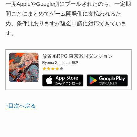
一度AppleやGoogle側にプールされたのち、一定期
間ごとにまとめてゲーム開発側に支払われるた
め、条件はありますが返金申請に対応できていま
す。
放置系RPG 東京戦国ダンジョン
Ryoma Shinzato
無料
★★★★★
★★★★★
↑目次へ戻る