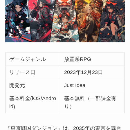
ゲームジャンル
放置系RPG
リリース日
2023年12月23日
開発元
Just Idea
基本料金(iOS/Andro
基本無料（一部課金有
id)
り）
『東京戦国ダンジョン』は、2035年の東京を舞台