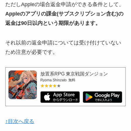
ただしAppleの場合返金申請ができる条件として、
Appleのアプリの課金(サブスクリプション含む)の
返金は90日以内という期限があります。
それ以前の返金申請については受け付けていない
ため注意が必要です。
放置系RPG 東京戦国ダンジョン
Ryoma Shinzato
無料
★★★★★
★★★★★
↑目次へ戻る