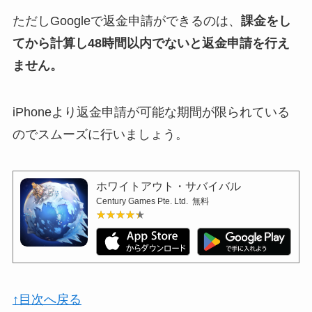
ただしGoogleで返金申請ができるのは、
課金をし
てから計算し48時間以内でないと返金申請を行え
ません。
iPhoneより返金申請が可能な期間が限られている
のでスムーズに行いましょう。
ホワイトアウト・サバイバル
Century Games Pte. Ltd.
無料
★★★★★
★★★★★
↑目次へ戻る