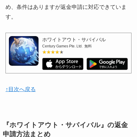
め、条件はありますが返金申請に対応できていま
す。
ホワイトアウト・サバイバル
Century Games Pte. Ltd.
無料
★★★★★
★★★★★
↑目次へ戻る
『ホワイトアウト・サバイバル』の返金
申請方法まとめ