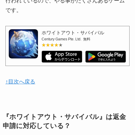
行われているので、やる事がたくさんあるゲーム
です。
ホワイトアウト・サバイバル
Century Games Pte. Ltd.
無料
★★★★★
★★★★★
↑目次へ戻る
『ホワイトアウト・サバイバル』は返金
申請に対応している？