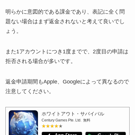
明らかに意図的である課金であり、表記に全く問
題ない場合はまず返金されないと考えて良いでし
ょう。
また1アカウントにつき1度までで、2度目の申請は
拒否される場合が多いです。
返金申請期間もApple、Googleによって異なるので
注意してください。
ホワイトアウト・サバイバル
Century Games Pte. Ltd.
無料
★★★★★
★★★★★