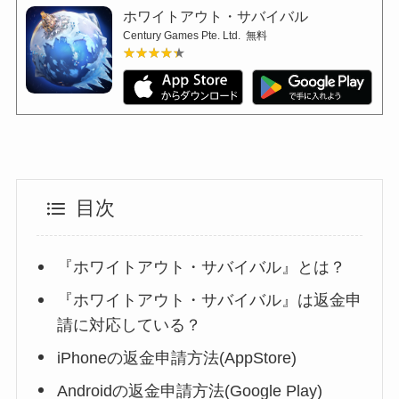
ホワイトアウト・サバイバル
Century Games Pte. Ltd.
無料
★★★★★
★★★★★
目次
『ホワイトアウト・サバイバル』とは？
『ホワイトアウト・サバイバル』は返金申
請に対応している？
iPhoneの返金申請方法(AppStore)
Androidの返金申請方法(Google Play)