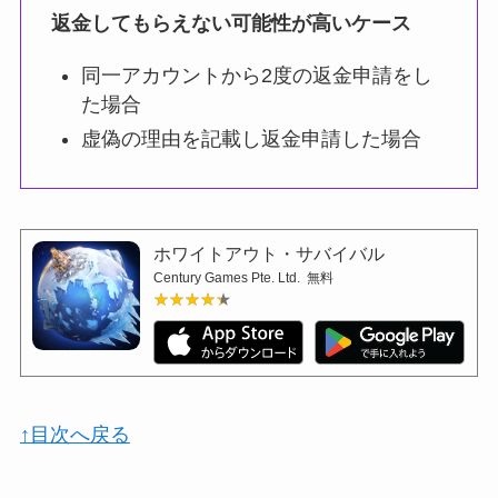
返金してもらえない可能性が高いケース
同一アカウントから2度の返金申請をし
た場合
虚偽の理由を記載し返金申請した場合
ホワイトアウト・サバイバル
Century Games Pte. Ltd.
無料
★★★★★
★★★★★
↑目次へ戻る