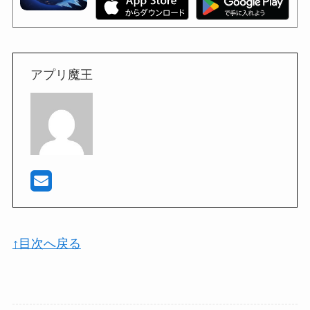
アプリ魔王
↑目次へ戻る