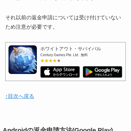
それ以前の返金申請については受け付けていない
ため注意が必要です。
ホワイトアウト・サバイバル
Century Games Pte. Ltd.
無料
★★★★★
★★★★★
↑目次へ戻る
Androidの返金申請方法(Google Play)