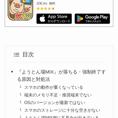
JOE,Inc
無料
★★★★★
★★★★★
目次
『ようとん場MIX』が落ちる・強制終了す
る原因と対処法
スマホの動作が重くなっている
端末のメモリ不足・推奨端末でない
OSのバージョンが最新ではない
スマホのストレージに十分な空きがない
ようとん場MIX側に不具合が起きている