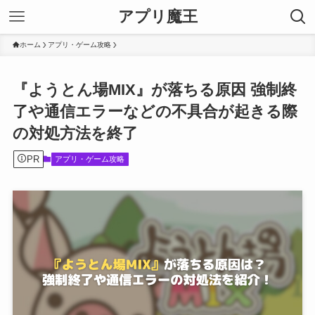
アプリ魔王
ホーム
アプリ・ゲーム攻略
『ようとん場MIX』が落ちる原因 強制終
了や通信エラーなどの不具合が起きる際
の対処方法を終了
PR
アプリ・ゲーム攻略