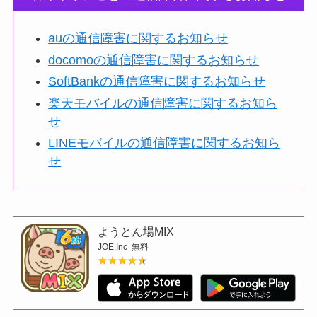
auの通信障害に関するお知らせ
docomoの通信障害に関するお知らせ
SoftBankの通信障害に関するお知らせ
楽天モバイルの通信障害に関するお知ら
せ
LINEモバイルの通信障害に関するお知ら
せ
ようとん場MIX
JOE,Inc
無料
★★★★★
★★★★★